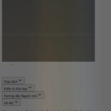
Giao dịch
Kiếm & Kho bạc
Hướng dẫn Người mới
Về MC