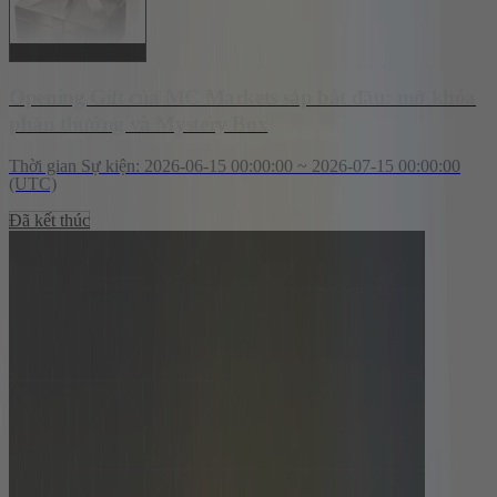
Opening Gift của MC Markets sắp bắt đầu: mở khóa
phần thưởng và Mystery Box
Thời gian Sự kiện
:
2026-06-15 00:00:00 ~ 2026-07-15 00:00:00
(UTC)
Đã kết thúc