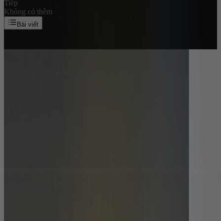
Tiếp
Không có thêm
Bài viết