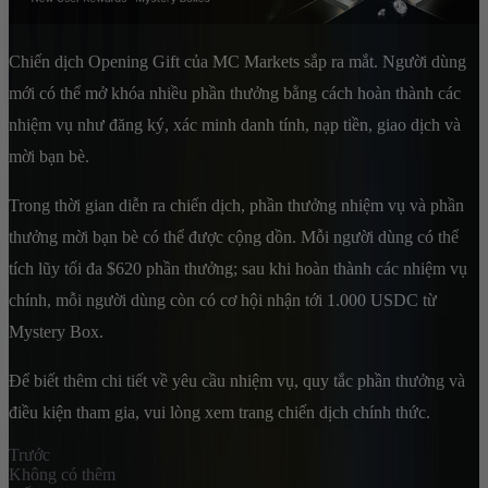
Chiến dịch Opening Gift của MC Markets sắp ra mắt. Người dùng
mới có thể mở khóa nhiều phần thưởng bằng cách hoàn thành các
nhiệm vụ như đăng ký, xác minh danh tính, nạp tiền, giao dịch và
mời bạn bè.
Trong thời gian diễn ra chiến dịch, phần thưởng nhiệm vụ và phần
thưởng mời bạn bè có thể được cộng dồn. Mỗi người dùng có thể
tích lũy tối đa $620 phần thưởng; sau khi hoàn thành các nhiệm vụ
chính, mỗi người dùng còn có cơ hội nhận tới 1.000 USDC từ
Mystery Box.
Để biết thêm chi tiết về yêu cầu nhiệm vụ, quy tắc phần thưởng và
điều kiện tham gia, vui lòng xem trang chiến dịch chính thức.
Trước
Không có thêm