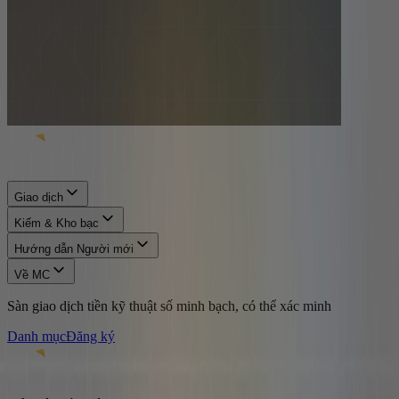
Giao dịch
Kiếm & Kho bạc
Hướng dẫn Người mới
Về MC
Sàn giao dịch tiền kỹ thuật số minh bạch, có thể xác minh
Danh mục
Đăng ký