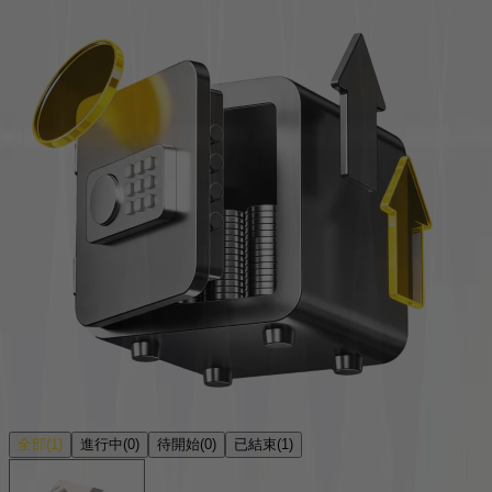
全部
(
1
)
進行中
(
0
)
待開始
(
0
)
已結束
(
1
)