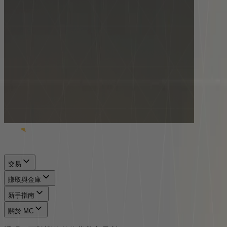
交易
賺取與金庫
新手指南
關於 MC