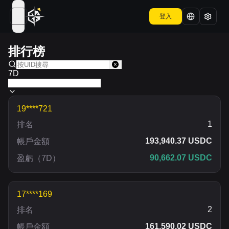
登入
open navigation menu
排行榜
7D
19****721
1
排名
193,940.37 USDC
帳戶金額
90,662.07 USDC
盈虧
（
7D
）
17****169
2
排名
161,590.02 USDC
帳戶金額