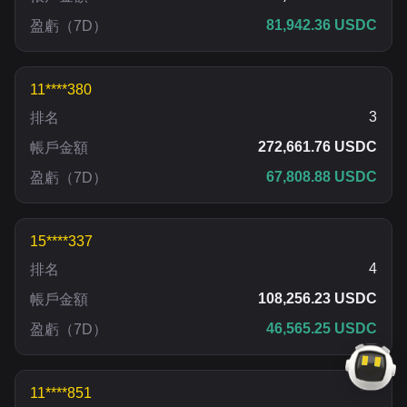
81,942.36 USDC
盈虧
（
7D
）
11****380
3
排名
272,661.76 USDC
帳戶金額
67,808.88 USDC
盈虧
（
7D
）
15****337
4
排名
108,256.23 USDC
帳戶金額
46,565.25 USDC
盈虧
（
7D
）
11****851