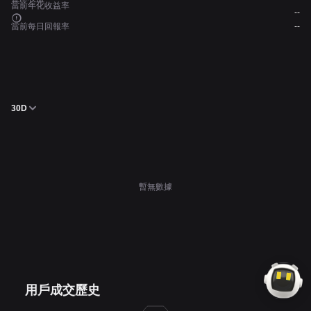
當前年化收益率
--
當前每日回報率
--
30D
暫無數據
用戶成交歷史