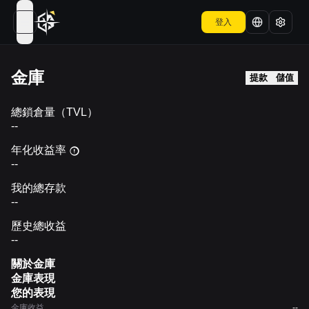
登入
open navigation menu
金庫
提款
儲值
總鎖倉量（TVL）
--
年化收益率
--
我的總存款
--
歷史總收益
--
關於金庫
金庫表現
您的表現
金庫收益
--