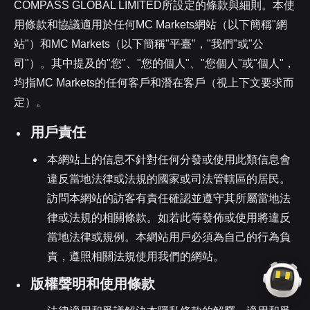
COMPASS GLOBAL LIMITED所設定的條款與細則。本使
用條款和協議適用於任何MC Markets網站（以下簡稱"網
站"）和MC Markets（以下簡稱"平臺"，"我們"或"公
司"）。其中提及的"您"、"您的個人"、"您個人"或"個人"，
均指MC Markets的任何客戶和潛在客戶（視上下文要求而
定）。
用戶責任
本網站上的信息不針對任何分發或使用此類信息會
違反當地法律或法規的國家或司法管轄區的居民。
訪問本網站的訪客有責任確認並遵守其所屬當地法
律或法規的相關條款。如若此等發佈或使用將違反
當地法律或規例。本網站用戶必須為自己的行為負
責，遵照相關法規使用我們的網站。
版權聲明和使⽤條款