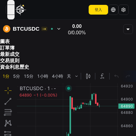
登入
open navigation menu
0.00
BTCUSDC
--x
0
/
0.00%
圖表
訂單簿
最新成交
交易規則
資金利息歷史