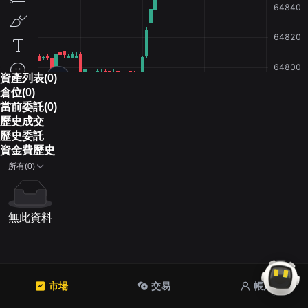
資產列表(0)
倉位(0)
當前委託(0)
歷史成交
歷史委託
資金費歷史
所有(0)
無此資料
市場
交易
帳戶