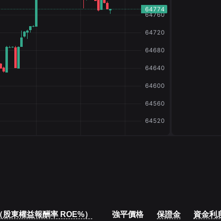
（股東權益報酬率 ROE%）
強平價格
保證金
資金利