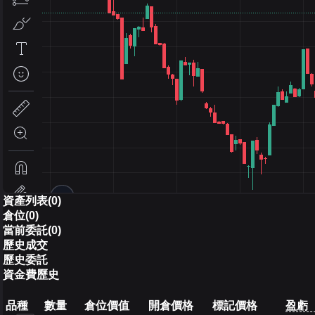
資產列表(0)
倉位(0)
當前委託(0)
歷史成交
歷史委託
資金費歷史
品種
數量
倉位價值
開倉價格
標記價格
盈虧