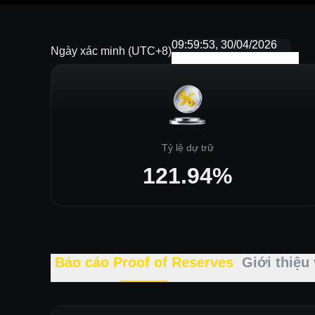
09:59:53, 30/04/2026
Ngày xác minh (UTC+8)
Tỷ lệ dự trữ
121.94%
Báo cáo Proof of Reserves
Giới thiệu