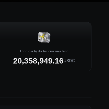
Tổng giá trị dự trữ của nền tảng
20,358,949.16
USDC