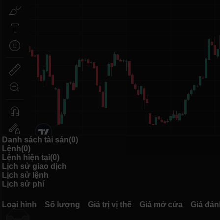
Danh sách tài sản(0)
Lệnh(0)
Lệnh hiện tại(0)
Lịch sử giao dịch
Lịch sử lệnh
Lịch sử phí
Loại hình
Số lượng
Giá trị vị thế
Giá mở cửa
Giá đán
Loại hình
Số lượng
Giá trị vị thế
Giá mở cửa
Giá đán