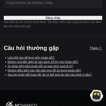
Tỷ giá hối đoái cập nhật theo:
10
Giây
Đăng nhập
Giá hiển thị chỉ có tính tham khảo. Giá thực hiện cuối cùng sẽ được xác định
khi xác nhận báo giá.
Câu hỏi thường gặp
Thêm
Làm thế nào để thực hiện Hoán đổi?
Những loại tiền điện tử nào được hỗ trợ cho Hoán đổi?
Sự khác biệt giữa Hoán đổi và giao dịch spot là gì?
Những điều kiện nào cần đáp ứng để sử dụng Hoán đổi?
Sau khi Hoán đổi hoàn tất, tôi có thể xem tài sản của mình ở đâu?