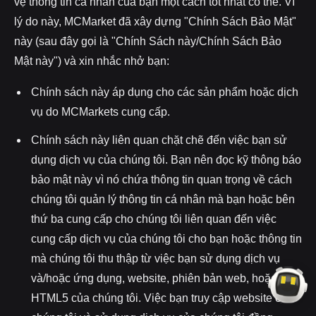
vệ thông tin cá nhân của bạn một cách tốt nhất có thể. Vì
lý do này, MCMarket đã xây dựng "Chính Sách Bảo Mật"
này (sau đây gọi là "Chính Sách này/Chính Sách Bảo
Mật này") và xin nhắc nhở bạn:
Chính sách này áp dụng cho các sản phẩm hoặc dịch
vụ do MCMarkets cung cấp.
Chính sách này liên quan chặt chẽ đến việc bạn sử
dụng dịch vụ của chúng tôi. Bạn nên đọc kỹ thông báo
bảo mật này vì nó chứa thông tin quan trọng về cách
chúng tôi quản lý thông tin cá nhân mà bạn hoặc bên
thứ ba cung cấp cho chúng tôi liên quan đến việc
cung cấp dịch vụ của chúng tôi cho bạn hoặc thông tin
mà chúng tôi thu thập từ việc bạn sử dụng dịch vụ
và/hoặc ứng dụng, website, phiên bản web, hoặc
HTML5 của chúng tôi. Việc bạn truy cập website của