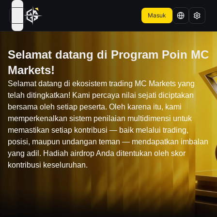
Masuk
open navigation menu
Selamat datang di Program Poin MC
Markets!
Selamat datang di ekosistem trading MC Markets yang
telah ditingkatkan! Kami percaya nilai sejati diciptakan
bersama oleh setiap peserta. Oleh karena itu, kami
memperkenalkan sistem penilaian multidimensi untuk
memastikan setiap kontribusi — baik melalui trading,
posisi, maupun undangan teman — mendapatkan imbalan
yang adil. Hadiah airdrop Anda ditentukan oleh skor
kontribusi keseluruhan.