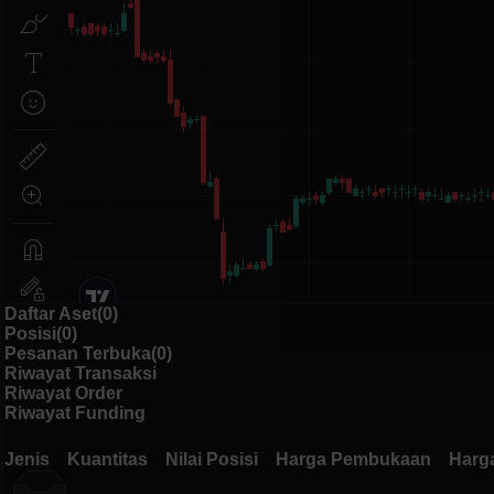
Daftar Aset(0)
Posisi(0)
Pesanan Terbuka(0)
Riwayat Transaksi
Riwayat Order
Riwayat Funding
Jenis
Kuantitas
Nilai Posisi
Harga Pembukaan
Harg
Jenis
Kuantitas
Nilai Posisi
Harga Pembukaan
Harg