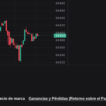
ecio de marca
Ganancias y Pérdidas (Retorno sobre el P
ecio de marca
Ganancias y Pérdidas (Retorno sobre el P