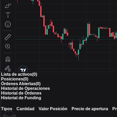
Lista de activos(0)
Posiciones(0)
Órdenes Abiertas(0)
Historial de Operaciones
Historial de Órdenes
Historial de Funding
Tipos
Cantidad
Valor Posición
Precio de apertura
Pr
Tipos
Cantidad
Valor Posición
Precio de apertura
Pr