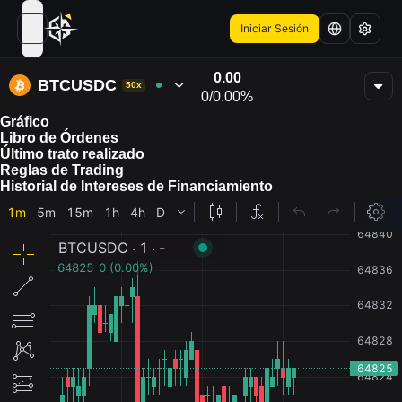
Iniciar Sesión
open navigation menu
0.00
BTCUSDC
50x
0
/
0.00%
Gráfico
Libro de Órdenes
Último trato realizado
Reglas de Trading
Historial de Intereses de Financiamiento